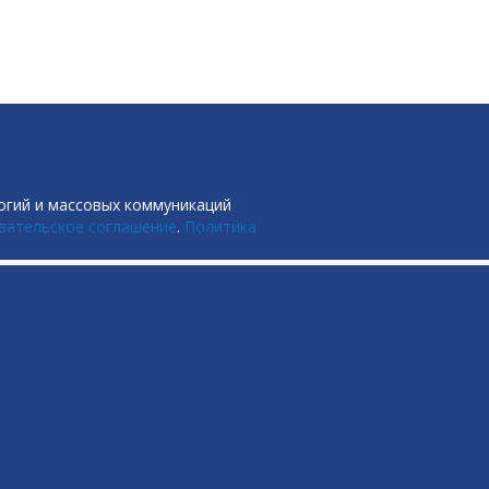
огий и массовых коммуникаций
вательское соглашение
.
Политика