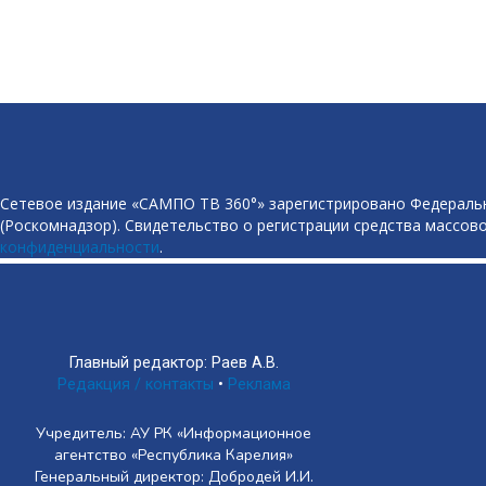
Сетевое издание «САМПО ТВ 360°» зарегистрировано Федеральн
(Роскомнадзор). Свидетельство о регистрации средства массово
конфиденциальности
.
Главный редактор: Раев А.В.
Редакция / контакты
•
Реклама
Учредитель: АУ РК «Информационное
агентство «Республика Карелия»
Генеральный директор: Добродей И.И.