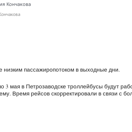
 Кончакова
е низким пассажиропотоком в выходные дни.
по 3 мая в Петрозаводске троллейбусы будут раб
нему. Время рейсов скорректировали в связи с бо