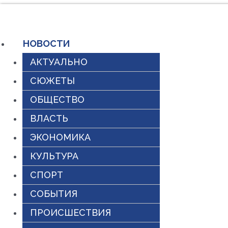
Перейти
к
НОВОСТИ
содержимому
АКТУАЛЬНО
СЮЖЕТЫ
ОБЩЕСТВО
ВЛАСТЬ
ЭКОНОМИКА
КУЛЬТУРА
СПОРТ
СОБЫТИЯ
ПРОИСШЕСТВИЯ