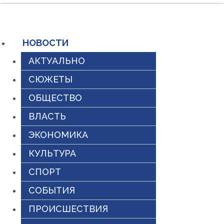
Перейти
к
содержимому
НОВОСТИ
АКТУАЛЬНО
СЮЖЕТЫ
ОБЩЕСТВО
ВЛАСТЬ
ЭКОНОМИКА
КУЛЬТУРА
СПОРТ
СОБЫТИЯ
ПРОИСШЕСТВИЯ