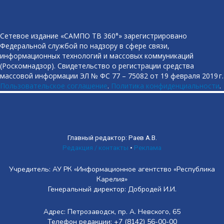
Сетевое издание «САМПО ТВ 360°» зарегистрировано
Федеральной службой по надзору в сфере связи,
информационных технологий и массовых коммуникаций
(Роскомнадзор). Свидетельство о регистрации средства
массовой информации ЭЛ № ФС 77 – 75082 от 19 февраля 2019 г.
Пользовательское соглашение
.
Политика конфиденциальности
.
Главный редактор: Раев А.В.
Редакция / контакты
•
Реклама
Учредитель: АУ РК «Информационное агентство «Республика
Карелия»
Генеральный директор: Добродей И.И.
Адрес: Петрозаводск, пр. А. Невского, 65
Телефон редакции: +7 (8142) 56-00-00