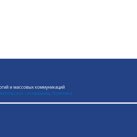
огий и массовых коммуникаций
вательское соглашение
.
Политика