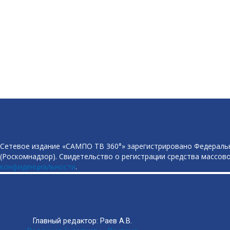
Сетевое издание «САМПО ТВ 360°» зарегистрировано Федеральн
(Роскомнадзор). Свидетельство о регистрации средства массово
конфиденциальности
.
Главный редактор: Раев А.В.