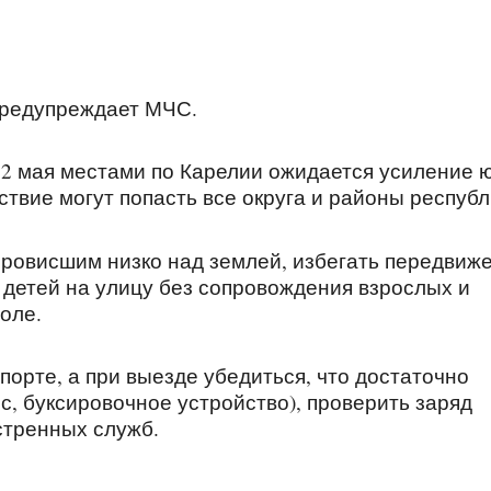
предупреждает МЧС.
2 мая местами по Карелии ожидается усиление ю
ствие могут попасть все округа и районы республ
провисшим низко над землей, избегать передвиж
 детей на улицу без сопровождения взрослых и
оле.
порте, а при выезде убедиться, что достаточно
ос, буксировочное устройство), проверить заряд
стренных служб.