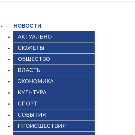
Перейти
к
НОВОСТИ
содержимому
АКТУАЛЬНО
СЮЖЕТЫ
ОБЩЕСТВО
ВЛАСТЬ
ЭКОНОМИКА
КУЛЬТУРА
СПОРТ
СОБЫТИЯ
ПРОИСШЕСТВИЯ