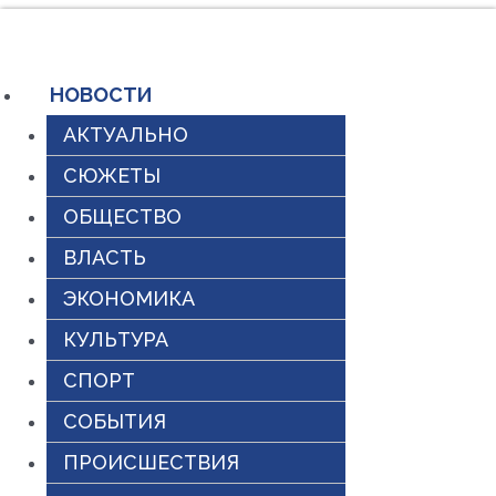
Перейти
к
содержимому
НОВОСТИ
АКТУАЛЬНО
СЮЖЕТЫ
ОБЩЕСТВО
ВЛАСТЬ
ЭКОНОМИКА
КУЛЬТУРА
СПОРТ
СОБЫТИЯ
ПРОИСШЕСТВИЯ