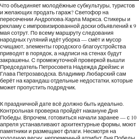
Что объединяет молодёжные субкультуры, туристов
и желающих продать гараж? Светофор на
пересечении Андропова-Карла Маркса. Стикеры и
рекламу с импровизированной доски объявлений к 9
мая сотрут. По всему маршруту следования
народных гуляний идёт уборка — смёт и мусор
счищают, элементы городского благоустройства
приводят в порядок, а надписи на стенах будут
закрашены. С промежуточной проверкой вышли
Председатель Петросовета Надежда Дрейзис и
Глава Петрозаводска. Владимир Любарский сам
берёт на карандаш отдельные недостатки, которые
может пропустить подрядчик.
К праздничной дате всё должно быть идеально.
Контрольная проверка пройдёт накануне Дня
Победы. Впрочем, готовиться начали заранее — с 10
апреля устанавливают архитектурные формы, моют
памятники и размещают флаги. Несмотря на
холодную весну, непременный атрибут Дня Победы