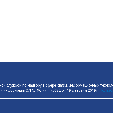
ой службой по надзору в сфере связи, информационных технол
й информации ЭЛ № ФС 77 – 75082 от 19 февраля 2019 г.
Пользо