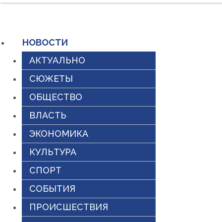
Перейти
к
НОВОСТИ
содержимому
АКТУАЛЬНО
СЮЖЕТЫ
ОБЩЕСТВО
ВЛАСТЬ
ЭКОНОМИКА
КУЛЬТУРА
СПОРТ
СОБЫТИЯ
ПРОИСШЕСТВИЯ