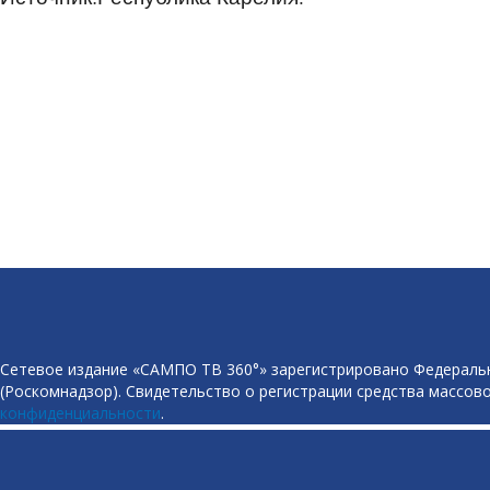
Сетевое издание «САМПО ТВ 360°» зарегистрировано Федеральн
(Роскомнадзор). Свидетельство о регистрации средства массово
конфиденциальности
.