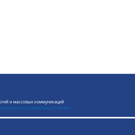
огий и массовых коммуникаций
вательское соглашение
.
Политика