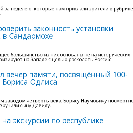
й за неделею, которые нам прислали зрители в рубрике
.
роверить законность установки
 в Сандармохе
щее большинство из них основаны не на исторических
яризируют на Западе с целью расколоть Россию.
л вечер памяти, посвящённый 100-
я Бориса Одлиса
м заводом четверть века. Борису Наумовичу посмертн
вручили сыну Давиду.
 на экскурсии по республике