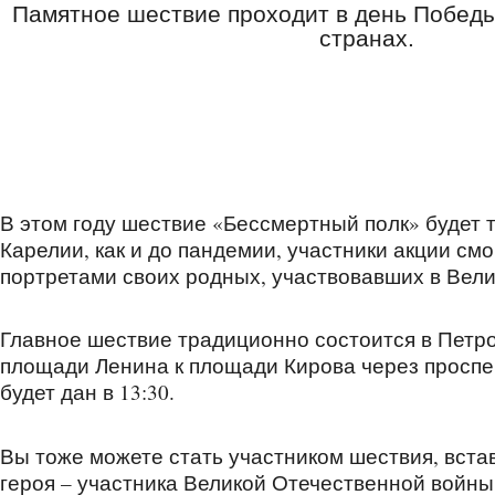
Памятное шествие проходит в день Победы 
странах.
В этом году шествие «Бессмертный полк» будет 
Карелии, как и до пандемии, участники акции смо
портретами своих родных, участвовавших в Вел
Главное шествие традиционно состоится в Петро
площади Ленина к площади Кирова через проспект
будет дан в 13:30.
Вы тоже можете стать участником шествия, встав
героя – участника Великой Отечественной войны,