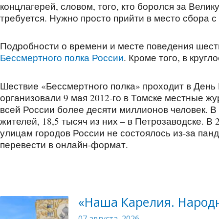
концлагерей, словом, того, кто боролся за Вели
требуется. Нужно просто прийти в место сбора с
Подробности о времени и месте поведения шест
Бессмертного полка России
. Кроме того, в круг
Шествие «Бессмертного полка» проходит в День 
организовали 9 мая 2012-го в Томске местные жу
всей России более десяти миллионов человек. В
жителей, 18,5 тысяч из них – в Петрозаводске. В
улицам городов России не состоялось из-за па
перевести в онлайн-формат.
«Наша Карелия. Народн
07 августа, 2026