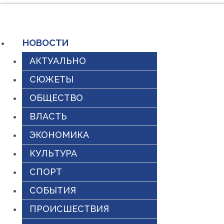
Перейти
к
НОВОСТИ
содержимому
АКТУАЛЬНО
СЮЖЕТЫ
ОБЩЕСТВО
ВЛАСТЬ
ЭКОНОМИКА
КУЛЬТУРА
СПОРТ
СОБЫТИЯ
ПРОИСШЕСТВИЯ