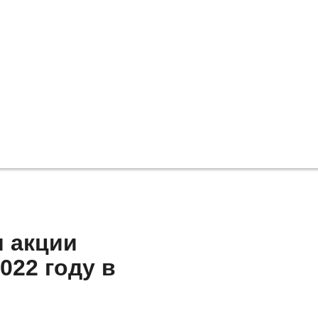
м акции
022 году в