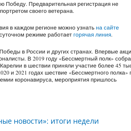
кую Победу. Предварительная регистрация не
 портретом своего ветерана.
вия в каждом регионе можно узнать
на сайте
лосуточном режиме работает
горячая линия
.
Победы в России и других странах. Впервые акц
рналисты. В 2019 году «Бессмертный полк» собра
 Карелии в шествии приняли участие более 45 ты
 2020 и 2021 годах шествие «Бессмертного полка» 
ндемии коронавируса, мероприятия пришлось
ые новости»: итоги недели