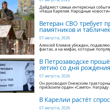
Дайджест самых интересных событи
«Наша Карелия. Народные новости»
Ветеран СВО требует п
памятников и табличек
07 августа, 2026
Алексей Климов убежден, подавляю
фактах, а на мифах, которые попул
В Петрозаводске прошё
летию со дня рождени
07 августа, 2026
Он руководил Онежским тракторны
присвоили орден «Сампо». Награду 
В Карелии растёт спрос
07 августа, 2026