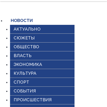
Перейти
к
содержимому
НОВОСТИ
АКТУАЛЬНО
СЮЖЕТЫ
ОБЩЕСТВО
ВЛАСТЬ
ЭКОНОМИКА
КУЛЬТУРА
СПОРТ
СОБЫТИЯ
ПРОИСШЕСТВИЯ