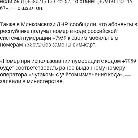
если был (+38071) 123-45-67, то станет (+7949) 123-45-
67», — сказал он.
Также в Минкомсвязи ЛНР сообщили, что абоненты в
республике получат номер в коде российской
системы нумерации +7959 к своим мобильным
номерам +38072 без замены сим-карт.
«Номер при использовании нумерации с кодом +7959
будет соответствовать ранее выданному номеру
оператора «Лугаком» с учётом изменения кода», —
заявили в министерстве.