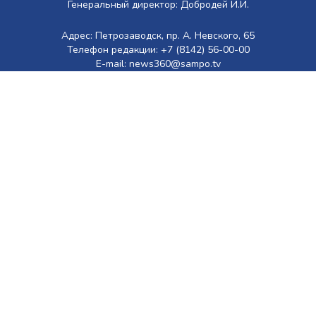
Генеральный директор: Добродей И.И.
Адрес: Петрозаводск, пр. А. Невского, 65
Телефон редакции: +7 (8142) 56-00-00
E-mail: news360@sampo.tv