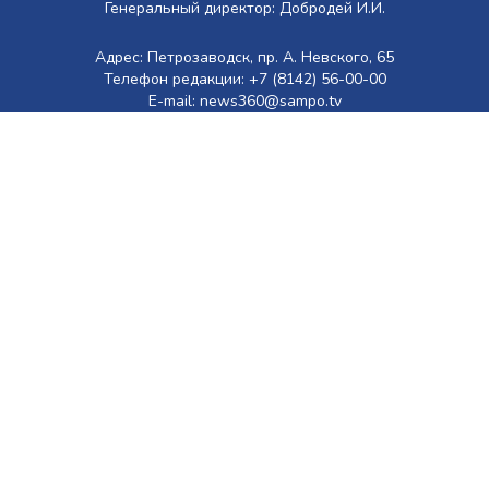
Генеральный директор: Добродей И.И.
Адрес: Петрозаводск, пр. А. Невского, 65
Телефон редакции: +7 (8142) 56-00-00
E-mail: news360@sampo.tv