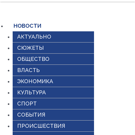
Перейти
к
содержимому
НОВОСТИ
АКТУАЛЬНО
СЮЖЕТЫ
ОБЩЕСТВО
ВЛАСТЬ
ЭКОНОМИКА
КУЛЬТУРА
СПОРТ
СОБЫТИЯ
ПРОИСШЕСТВИЯ