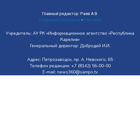
Главный редактор: Раев А.В.
Редакция / контакты
•
Реклама
Учредитель: АУ РК «Информационное агентство «Республика
Карелия»
Генеральный директор: Добродей И.И.
Адрес: Петрозаводск, пр. А. Невского, 65
Телефон редакции: +7 (8142) 56-00-00
E-mail: news360@sampo.tv