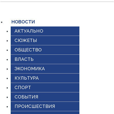
Перейти
к
содержимому
НОВОСТИ
АКТУАЛЬНО
СЮЖЕТЫ
ОБЩЕСТВО
ВЛАСТЬ
ЭКОНОМИКА
КУЛЬТУРА
СПОРТ
СОБЫТИЯ
ПРОИСШЕСТВИЯ