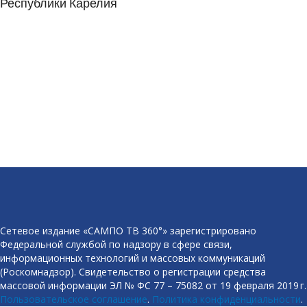
Республики Карелия
Сетевое издание «САМПО ТВ 360°» зарегистрировано
Федеральной службой по надзору в сфере связи,
информационных технологий и массовых коммуникаций
(Роскомнадзор). Свидетельство о регистрации средства
массовой информации ЭЛ № ФС 77 – 75082 от 19 февраля 2019 г.
Пользовательское соглашение
.
Политика конфиденциальности
.