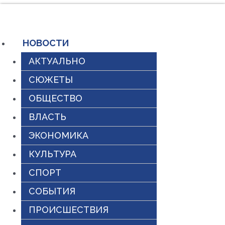
Перейти
к
содержимому
НОВОСТИ
АКТУАЛЬНО
СЮЖЕТЫ
ОБЩЕСТВО
ВЛАСТЬ
ЭКОНОМИКА
КУЛЬТУРА
СПОРТ
СОБЫТИЯ
ПРОИСШЕСТВИЯ