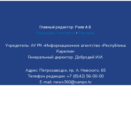
Главный редактор: Раев А.В.
Редакция / контакты
•
Реклама
Учредитель: АУ РК «Информационное агентство «Республика
Карелия»
Генеральный директор: Добродей И.И.
Адрес: Петрозаводск, пр. А. Невского, 65
Телефон редакции: +7 (8142) 56-00-00
E-mail: news360@sampo.tv