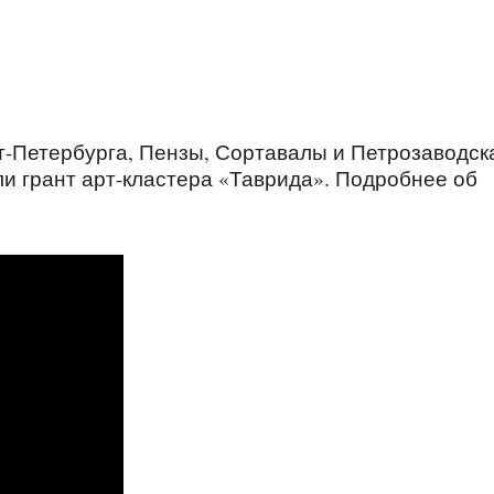
т-Петербурга, Пензы, Сортавалы и Петрозаводск
и грант арт-кластера «Таврида». Подробнее об