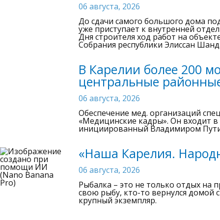
06 августа, 2026
До сдачи самого большого дома под
уже приступает к внутренней отдел
Дня строителя ход работ на объек
Собрания республики Элиссан Шанд
В Карелии более 200 м
центральные районны
06 августа, 2026
Обеспечение мед. организаций спе
«Медицинские кадры». Он входит в
инициированный Владимиром Пут
«Наша Карелия. Народн
06 августа, 2026
Рыбалка – это не только отдых на 
свою рыбу, кто-то вернулся домой 
крупный экземпляр.