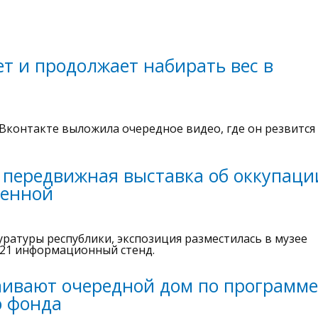
т и продолжает набирать вес в
Вконтакте выложила очередное видео, где он резвится
 передвижная выставка об оккупаци
венной
ратуры республики, экспозиция разместилась в музее
 21 информационный стенд.
аивают очередной дом по программе
о фонда