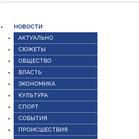
Перейти
к
НОВОСТИ
содержимому
АКТУАЛЬНО
СЮЖЕТЫ
ОБЩЕСТВО
ВЛАСТЬ
ЭКОНОМИКА
КУЛЬТУРА
СПОРТ
СОБЫТИЯ
ПРОИСШЕСТВИЯ