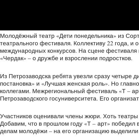
Молодёжный театр «Дети понедельника» из Сорт
театрального фестиваля. Коллективу 22 года, и 
международных конкурсов. На сцене фестиваля 
«Чердак» – о дружбе и взрослении подростков.
Из Петрозаводска ребята увезли сразу четыре д
постановка» и «Лучшая женская роль». Но главно
коллегами. Межрегиональный фестиваль «Т – ар
Петрозаводского госуниверситета. Его организат
Участников оценивали члены жюри. Хоть театры 
Добавим, что в прошлом году «Т – арт» победил 
делам молодёжи – на его организацию выделили