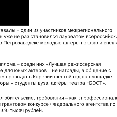
авалы – один из участников межрегионального
он уже не раз становился лауреатом всероссийск
в Петрозаводске молодые актеры показали спект
иплома – среди них «Лучшая режиссерская
е для юных актёров – не награды, а общение с
т» проводят в Карелии шестой год на площадке
оры – студенты вуза, актёры театра «БЭСТ».
любительские, требования – как к профессионал
в грантовом конкурсе Федерального агентства по
 350 тысяч рублей.