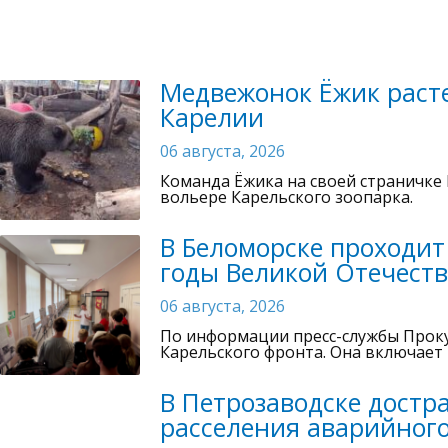
Медвежонок Ёжик расте
Карелии
06 августа, 2026
Команда Ёжика на своей страничке 
вольере Карельского зоопарка.
В Беломорске проходит
годы Великой Отечест
06 августа, 2026
По информации пресс-службы Проку
Карельского фронта. Она включает
В Петрозаводске достр
расселения аварийног