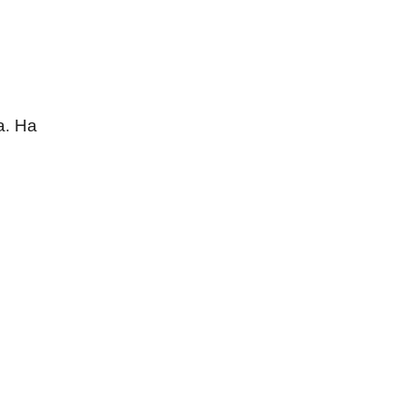
а. На