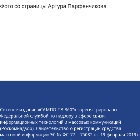
Фото со страницы Артура Парфенчикова
Сетевое издание «САМПО ТВ 360°» зарегистрировано
Федеральной службой по надзору в сфере связи,
информационных технологий и массовых коммуникаций
(Роскомнадзор). Свидетельство о регистрации средства
массовой информации ЭЛ № ФС 77 – 75082 от 19 февраля 2019 г.