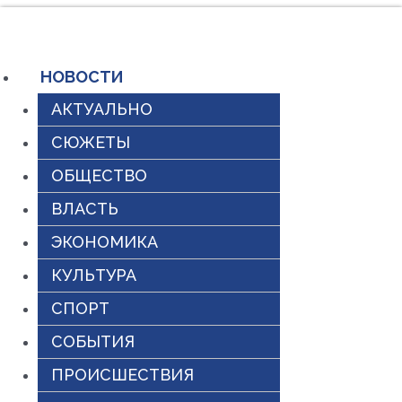
Перейти
к
содержимому
НОВОСТИ
АКТУАЛЬНО
СЮЖЕТЫ
ОБЩЕСТВО
ВЛАСТЬ
ЭКОНОМИКА
КУЛЬТУРА
СПОРТ
СОБЫТИЯ
ПРОИСШЕСТВИЯ