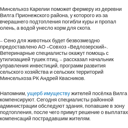
Минсельхоз Карелии поможет фермеру из деревни
Вилга Прионежского района, у которого из-за
вчерашнего подтопления погибли куры и пропал
олень, а водой унесло корм для скота.
– Сено для животных будет безвозмездно
предоставлено АО «Совхоз «Ведлозерский».
Ветеринарные специалисты окажут помощь с
утилизацией тушек птиц, – рассказал начальник
управления инвестиций, программ развития
сельского хозяйства и сельских территорий
Минсельхоза РК Андрей Квасников.
Напомним,
ущерб имуществу
жителей посёлка Вилга
компенсируют. Сегодня специалисты районной
администрации обследуют здания, попавшие в зону
подтопления, после чего примут решение о выплатах
компенсаций пострадавшим жителям.