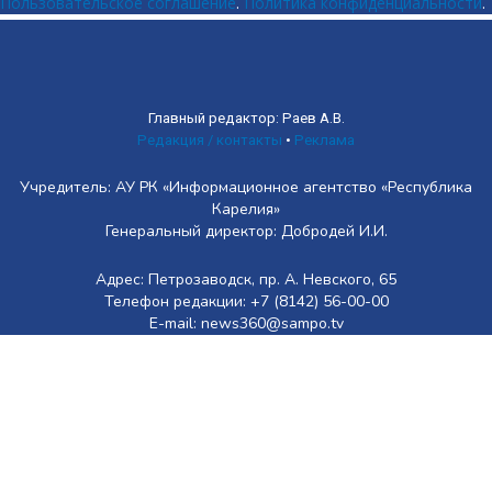
Пользовательское соглашение
.
Политика конфиденциальности
.
Главный редактор: Раев А.В.
Редакция / контакты
•
Реклама
Учредитель: АУ РК «Информационное агентство «Республика
Карелия»
Генеральный директор: Добродей И.И.
Адрес: Петрозаводск, пр. А. Невского, 65
Телефон редакции: +7 (8142) 56-00-00
E-mail: news360@sampo.tv