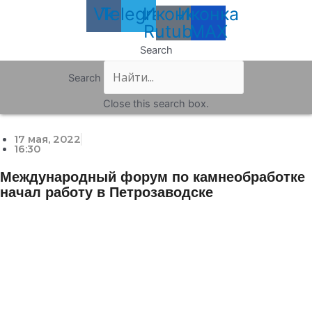
Vk
Telegram
Иконка
Иконка
Rutube
MAX
Search
Search
Close this search box.
17 мая, 2022
16:30
Международный форум по камнеобработке
начал работу в Петрозаводске