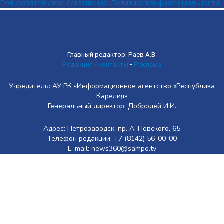
Пользовательское соглашение
.
Политика конфиденциальности
.
Главный редактор: Раев А.В.
Редакция / контакты
•
Реклама
Учредитель: АУ РК «Информационное агентство «Республика
Карелия»
Генеральный директор: Добродей И.И.
Адрес: Петрозаводск, пр. А. Невского, 65
Телефон редакции: +7 (8142) 56-00-00
E-mail: news360@sampo.tv