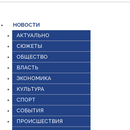
Перейти
к
содержимому
НОВОСТИ
АКТУАЛЬНО
СЮЖЕТЫ
ОБЩЕСТВО
ВЛАСТЬ
ЭКОНОМИКА
КУЛЬТУРА
СПОРТ
СОБЫТИЯ
ПРОИСШЕСТВИЯ