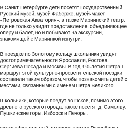
В Санкт-Петербурге дети посетят Государственный
Русский музей, музей Фаберже, музей-макет
«Петровская Акватория», а также Мариинский театр,
где не только увидят представление, объединяющее
оперу и балет, но и побывают на экскурсии,
знакомящей с Мариинкой изнутри.
В поездке по Золотому кольцу школьники увидят
достопримечательности Ярославля, Ростова,
Сергиева Посада и Москвы. В год 350-летия Петра I
маршрут этой культурно-просветительской поездки
составили таким образом, чтобы познакомить детей с
местами, связанными с именем Петра Великого.
Школьники, которые поедут во Псков, помимо этого
древнего русского города, также посетят д. Самолву,
Пушкинские горы, Изборск и Печоры.
Фото: официальный интернет-портал Республики