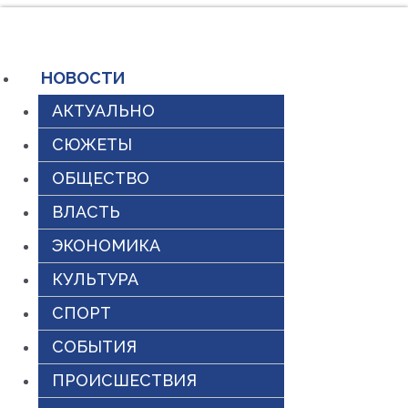
Перейти
к
содержимому
НОВОСТИ
АКТУАЛЬНО
СЮЖЕТЫ
ОБЩЕСТВО
ВЛАСТЬ
ЭКОНОМИКА
КУЛЬТУРА
СПОРТ
СОБЫТИЯ
ПРОИСШЕСТВИЯ