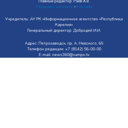
Главный редактор: Раев А.В.
Редакция / контакты
•
Реклама
Учредитель: АУ РК «Информационное агентство «Республика
Карелия»
Генеральный директор: Добродей И.И.
Адрес: Петрозаводск, пр. А. Невского, 65
Телефон редакции: +7 (8142) 56-00-00
E-mail: news360@sampo.tv