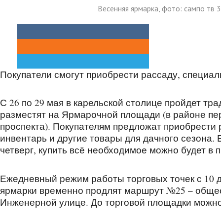
Весенняя ярмарка, фото: сампо тв 
Покупатели смогут приобрести рассаду, специал
С 26 по 29 мая в карельской столице пройдет т
разместят на Ярмарочной площади (в районе пе
проспекта). Покупателям предложат приобрести
инвентарь и другие товары для дачного сезона. 
четверг, купить всё необходимое можно будет в 
Ежедневный режим работы торговых точек с 10 д
ярмарки временно продлят маршрут №25 – общес
Инженерной улице. До торговой площадки можно 