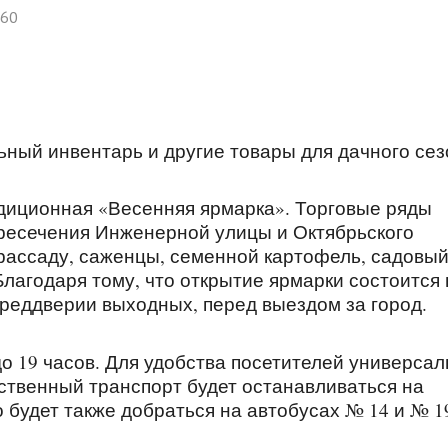
360
ьный инвентарь и другие товары для дачного сез
радиционная «Весенняя ярмарка». Торговые ряды
ресечения Инженерной улицы и Октябрьского
 рассаду, саженцы, семенной картофель, садовы
Благодаря тому, что открытие ярмарки состоится 
преддверии выходных, перед выездом за город.
о 19 часов. Для удобства посетителей универса
твенный транспорт будет останавливаться на
будет также добраться на автобусах № 14 и № 1