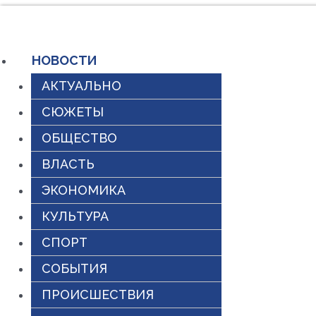
Перейти
к
НОВОСТИ
содержимому
АКТУАЛЬНО
СЮЖЕТЫ
ОБЩЕСТВО
ВЛАСТЬ
ЭКОНОМИКА
КУЛЬТУРА
СПОРТ
СОБЫТИЯ
ПРОИСШЕСТВИЯ