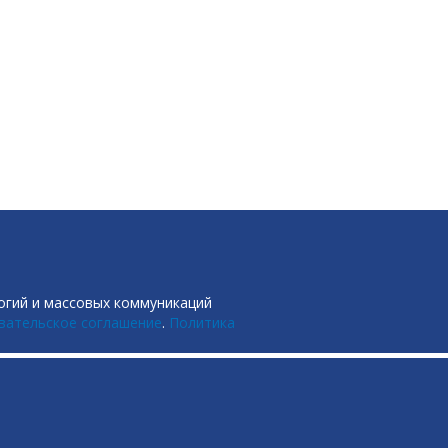
огий и массовых коммуникаций
вательское соглашение
.
Политика