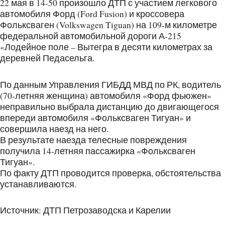
22 мая в 14-50 произошло ДТП с участием легкового
автомобиля Форд (Ford Fusion) и кроссовера
Фольксваген (Volkswagen Tiguan) на 109-м километре
федеральной автомобильной дороги А-215
«Лодейное поле – Вытегра в десяти километрах за
деревней Педасельга.
По данным Управления ГИБДД МВД по РК, водитель
(70-летняя женщина) автомобиля «Форд фьюжен»
неправильно выбрала дистанцию до двигающегося
впереди автомобиля «Фольксваген Тигуан» и
совершила наезд на него.
В результате наезда телесные повреждения
получила 14-летняя пассажирка «Фольксваген
Тигуан».
По факту ДТП проводится проверка, обстоятельства
устанавливаются.
Источник: ДТП Петрозаводска и Карелии