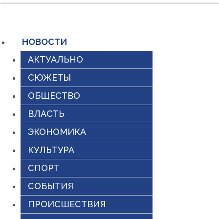
Перейти
к
содержимому
НОВОСТИ
АКТУАЛЬНО
СЮЖЕТЫ
ОБЩЕСТВО
ВЛАСТЬ
ЭКОНОМИКА
КУЛЬТУРА
СПОРТ
СОБЫТИЯ
ПРОИСШЕСТВИЯ