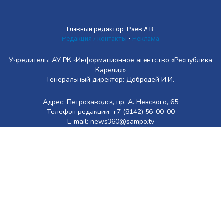
Главный редактор: Раев А.В.
Редакция / контакты
•
Реклама
Учредитель: АУ РК «Информационное агентство «Республика
Карелия»
Генеральный директор: Добродей И.И.
Адрес: Петрозаводск, пр. А. Невского, 65
Телефон редакции: +7 (8142) 56-00-00
E-mail: news360@sampo.tv