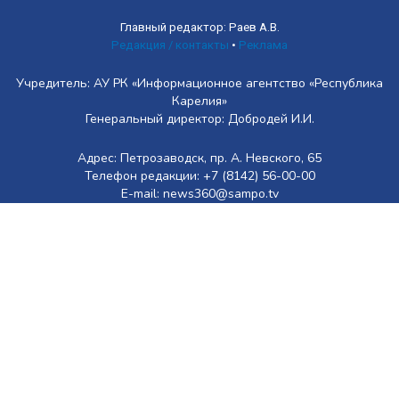
Главный редактор: Раев А.В.
Редакция / контакты
•
Реклама
Учредитель: АУ РК «Информационное агентство «Республика
Карелия»
Генеральный директор: Добродей И.И.
Адрес: Петрозаводск, пр. А. Невского, 65
Телефон редакции: +7 (8142) 56-00-00
E-mail: news360@sampo.tv