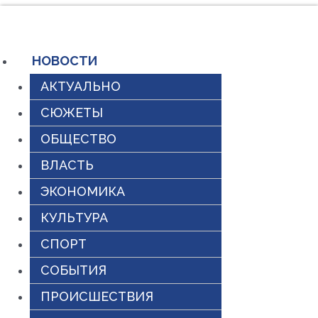
Перейти
к
содержимому
НОВОСТИ
АКТУАЛЬНО
СЮЖЕТЫ
ОБЩЕСТВО
ВЛАСТЬ
ЭКОНОМИКА
КУЛЬТУРА
СПОРТ
СОБЫТИЯ
ПРОИСШЕСТВИЯ