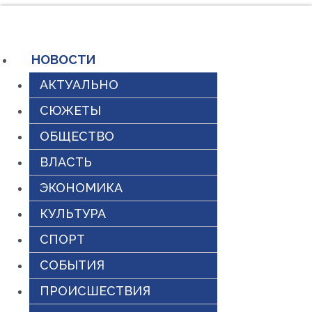
Перейти
к
содержимому
НОВОСТИ
АКТУАЛЬНО
СЮЖЕТЫ
ОБЩЕСТВО
ВЛАСТЬ
ЭКОНОМИКА
КУЛЬТУРА
СПОРТ
СОБЫТИЯ
ПРОИСШЕСТВИЯ