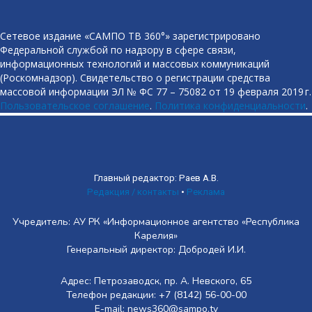
Сетевое издание «САМПО ТВ 360°» зарегистрировано
Федеральной службой по надзору в сфере связи,
информационных технологий и массовых коммуникаций
(Роскомнадзор). Свидетельство о регистрации средства
массовой информации ЭЛ № ФС 77 – 75082 от 19 февраля 2019 г.
Пользовательское соглашение
.
Политика конфиденциальности
.
Главный редактор: Раев А.В.
Редакция / контакты
•
Реклама
Учредитель: АУ РК «Информационное агентство «Республика
Карелия»
Генеральный директор: Добродей И.И.
Адрес: Петрозаводск, пр. А. Невского, 65
Телефон редакции: +7 (8142) 56-00-00
E-mail: news360@sampo.tv