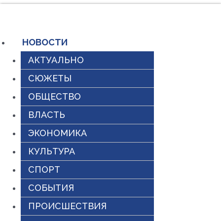
Перейти
к
содержимому
НОВОСТИ
АКТУАЛЬНО
СЮЖЕТЫ
ОБЩЕСТВО
ВЛАСТЬ
ЭКОНОМИКА
КУЛЬТУРА
СПОРТ
СОБЫТИЯ
ПРОИСШЕСТВИЯ