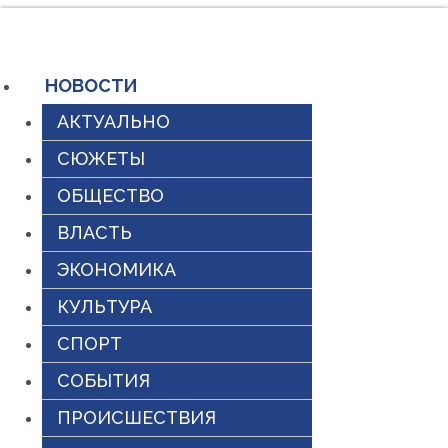
Перейти
к
содержимому
НОВОСТИ
АКТУАЛЬНО
СЮЖЕТЫ
ОБЩЕСТВО
ВЛАСТЬ
ЭКОНОМИКА
КУЛЬТУРА
СПОРТ
СОБЫТИЯ
ПРОИСШЕСТВИЯ