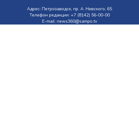
Адрес: Петрозаводск, пр. А. Невского, 65
Телефон редакции: +7 (8142) 56-00-00
E-mail: news360@sampo.tv