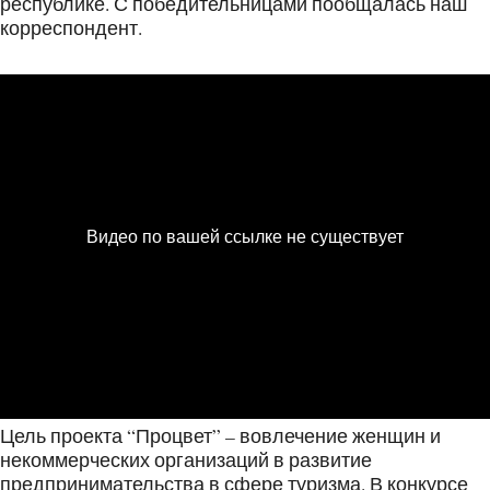
республике. С победительницами пообщалась наш
корреспондент.
Цель проекта “Процвет” – вовлечение женщин и
некоммерческих организаций в развитие
предпринимательства в сфере туризма. В конкурсе