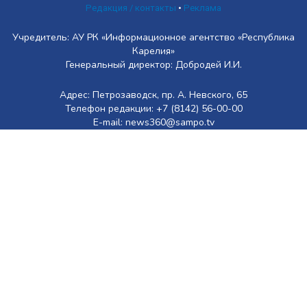
Редакция / контакты
•
Реклама
Учредитель: АУ РК «Информационное агентство «Республика
Карелия»
Генеральный директор: Добродей И.И.
Адрес: Петрозаводск, пр. А. Невского, 65
Телефон редакции: +7 (8142) 56-00-00
E-mail: news360@sampo.tv