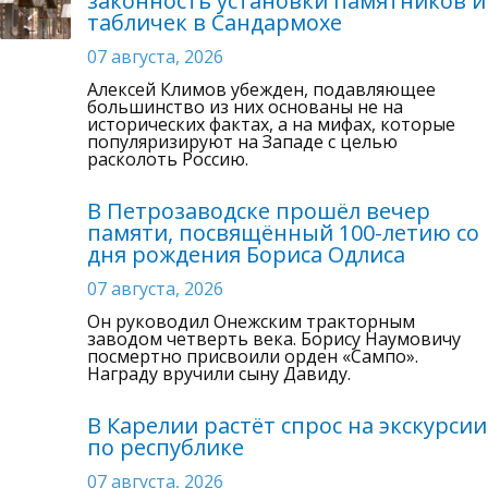
законность установки памятников и
табличек в Сандармохе
07 августа, 2026
Алексей Климов убежден, подавляющее
большинство из них основаны не на
исторических фактах, а на мифах, которые
популяризируют на Западе с целью
расколоть Россию.
В Петрозаводске прошёл вечер
памяти, посвящённый 100-летию со
дня рождения Бориса Одлиса
07 августа, 2026
Он руководил Онежским тракторным
заводом четверть века. Борису Наумовичу
посмертно присвоили орден «Сампо».
Награду вручили сыну Давиду.
В Карелии растёт спрос на экскурсии
по республике
07 августа, 2026