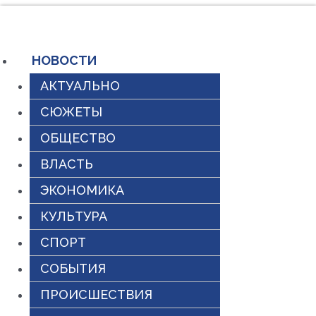
Перейти
к
содержимому
НОВОСТИ
АКТУАЛЬНО
СЮЖЕТЫ
ОБЩЕСТВО
ВЛАСТЬ
ЭКОНОМИКА
КУЛЬТУРА
СПОРТ
СОБЫТИЯ
ПРОИСШЕСТВИЯ