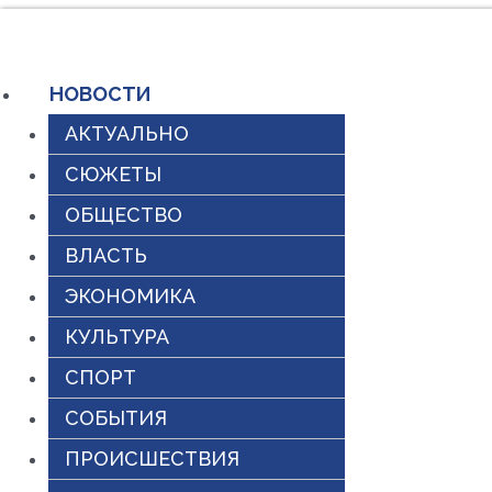
Перейти
к
НОВОСТИ
содержимому
АКТУАЛЬНО
СЮЖЕТЫ
ОБЩЕСТВО
ВЛАСТЬ
ЭКОНОМИКА
КУЛЬТУРА
СПОРТ
СОБЫТИЯ
ПРОИСШЕСТВИЯ