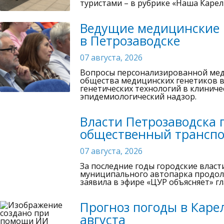
туристами – в рубрике «Наша Карел
Ведущие медицинские 
в Петрозаводске
07 августа, 2026
Вопросы персонализированной мед
общества медицинских генетиков в
генетических технологий в клиниче
эпидемиологический надзор.
Власти Петрозаводска 
общественный трансп
07 августа, 2026
За последние годы городские власт
муниципального автопарка продолж
заявила в эфире «ЦУР объясняет» г
Прогноз погоды в Карел
августа