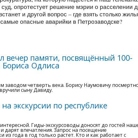
 суд, опротестует решение мэрии о расселении 
встанет и другой вопрос – где взять столько жиль
ы самые опасные аварийки в Петрозаводске?
л вечер памяти, посвящённый 100-
я Бориса Одлиса
м заводом четверть века. Борису Наумовичу посмертн
вручили сыну Давиду.
 на экскурсии по республике
интересной. Гиды-экскурсоводы доносят до гостей наш
 дарят впечатления. Запрос на посещение
из года в год только растет. Кто и как работает с