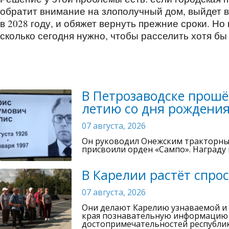
обратит внимание на злополучный дом, выйдет в
в 2028 году, и обяжет вернуть прежние сроки. Но 
сколько сегодня нужно, чтобы расселить хотя б
В Петрозаводске прошё
летию со дня рождени
07 августа, 2026
Он руководил Онежским тракторны
присвоили орден «Сампо». Награду 
В Карелии растёт спрос
07 августа, 2026
Они делают Карелию узнаваемой и 
края познавательную информацию и
достопримечательностей республики 