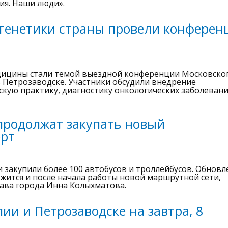
ия. Наши люди».
генетики страны провели конфере
ицины стали темой выездной конференции Московско
 Петрозаводске. Участники обсудили внедрение
скую практику, диагностику онкологических заболевани
продолжат закупать новый
орт
и закупили более 100 автобусов и троллейбусов. Обновл
ится и после начала работы новой маршрутной сети,
лава города Инна Колыхматова.
ии и Петрозаводске на завтра, 8