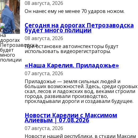
08 августа, 2026
Он нанес ему не менее 70 ударов ножом.
Сегодня на дорогах Петрозаводска
будет много полиции
08 августа, 2026
При остановке автоинспекторы будут
использовать видеорегистраторы.
«Наша Карелия. Приладожье»
07 августа, 2026
Приладожье — земля сильных людей и
больших возможностей. Здесь, среди суровых
скал, лесов и ладожских вод, веками строили
города, развивали производство,
прокладывали дороги и создавали будущее.
Новости Карелии с Максимом
Алиевым | 07.08.2026
07 августа, 2026
Новости нашей республики, в студии Максим