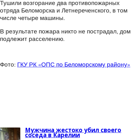
Тушили возгорание два противопожарных
отряда Беломорска и Летнереченского, в том
числе четыре машины.
В результате пожара никто не пострадал, дом
подлежит расселению.
Фото:
ГКУ
РК «ОПС по Беломорскому району»
Мужчина жестоко убил своего
соседа в Карелии