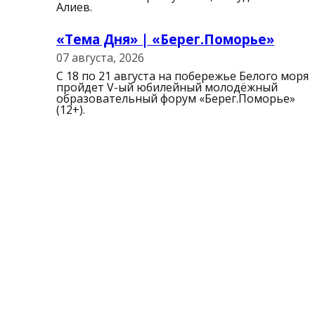
Алиев.
«Тема Дня» | «Берег.Поморье»
07 августа, 2026
С 18 по 21 августа на побережье Белого моря
пройдет V-ый юбилейный молодёжный
образовательный форум «Берег.Поморье»
(12+).