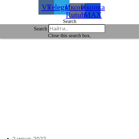
Vk
Telegram
Иконка
Иконка
Rutube
MAX
Search
Search
Close this search box.
2 июня, 2022