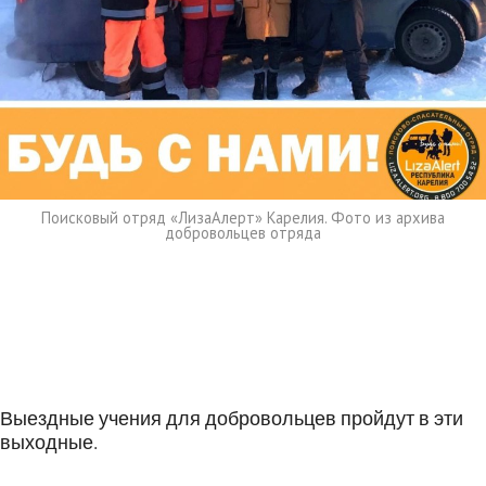
Поисковый отряд «ЛизаАлерт» Карелия. Фото из архива
добровольцев отряда
Выездные учения для добровольцев пройдут в эти
выходные.