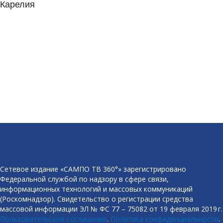
Карелия
Сетевое издание «САМПО ТВ 360°» зарегистрировано
Федеральной службой по надзору в сфере связи,
информационных технологий и массовых коммуникаций
(Роскомнадзор). Свидетельство о регистрации средства
массовой информации ЭЛ № ФС 77 – 75082 от 19 февраля 2019 г.
Пользовательское соглашение
.
Политика конфиденциальности
.