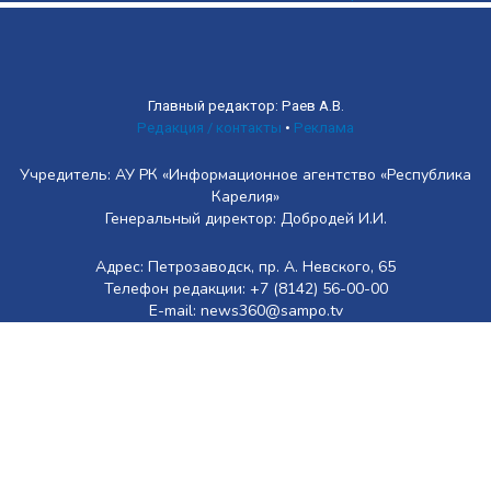
Главный редактор: Раев А.В.
Редакция / контакты
•
Реклама
Учредитель: АУ РК «Информационное агентство «Республика
Карелия»
Генеральный директор: Добродей И.И.
Адрес: Петрозаводск, пр. А. Невского, 65
Телефон редакции: +7 (8142) 56-00-00
E-mail: news360@sampo.tv