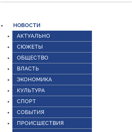
Перейти
к
содержимому
НОВОСТИ
АКТУАЛЬНО
СЮЖЕТЫ
ОБЩЕСТВО
ВЛАСТЬ
ЭКОНОМИКА
КУЛЬТУРА
СПОРТ
СОБЫТИЯ
ПРОИСШЕСТВИЯ