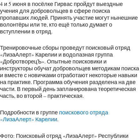
4 и 5 июня в посёлке Гирвас пройдут выездные
учения для добровольцев в сфере поиска
пропавших людей. Принять участие могут нынешние
волонтёры или те, кто ещё только думает о
вступлении в отряд.
Тренировочные сборы проведут поисковый отряд
«ЛизаАлерт» Карелии и водолазная группа
«ДобротворецЪ». Опытные поисковики и
инструкторы обучат добровольцев методикам поиска
и вместе с новичками отработают некоторые навыки
на практике. Программа обучения разделена на две
части. В первый день запланирована теоретическая
часть, во второй – практическая.
Подробности в группе
поискового отряда
«ЛизаАлерт» Карелии
.
Фото: Поисковый отряд «ЛизаАлерт» Республики