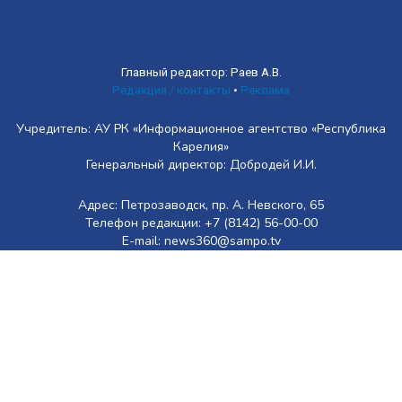
Главный редактор: Раев А.В.
Редакция / контакты
•
Реклама
Учредитель: АУ РК «Информационное агентство «Республика
Карелия»
Генеральный директор: Добродей И.И.
Адрес: Петрозаводск, пр. А. Невского, 65
Телефон редакции: +7 (8142) 56-00-00
E-mail: news360@sampo.tv