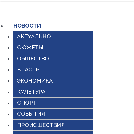
Перейти
к
содержимому
НОВОСТИ
АКТУАЛЬНО
СЮЖЕТЫ
ОБЩЕСТВО
ВЛАСТЬ
ЭКОНОМИКА
КУЛЬТУРА
СПОРТ
СОБЫТИЯ
ПРОИСШЕСТВИЯ