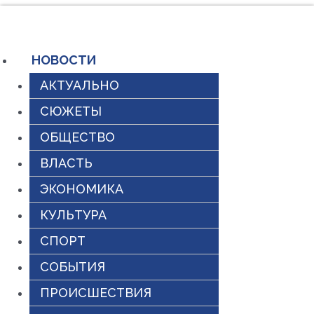
Перейти
к
содержимому
НОВОСТИ
АКТУАЛЬНО
СЮЖЕТЫ
ОБЩЕСТВО
ВЛАСТЬ
ЭКОНОМИКА
КУЛЬТУРА
СПОРТ
СОБЫТИЯ
ПРОИСШЕСТВИЯ