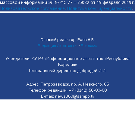
массовой информации ЭЛ № ФС 77 – 75082 от 19 февраля 2019 г.
Пользовательское соглашение
.
Политика конфиденциальности
.
Главный редактор: Раев А.В.
Редакция / контакты
•
Реклама
Учредитель: АУ РК «Информационное агентство «Республика
Карелия»
Генеральный директор: Добродей И.И.
Адрес: Петрозаводск, пр. А. Невского, 65
Телефон редакции: +7 (8142) 56-00-00
E-mail: news360@sampo.tv