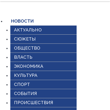
Перейти
к
содержимому
НОВОСТИ
АКТУАЛЬНО
СЮЖЕТЫ
ОБЩЕСТВО
ВЛАСТЬ
ЭКОНОМИКА
КУЛЬТУРА
СПОРТ
СОБЫТИЯ
ПРОИСШЕСТВИЯ