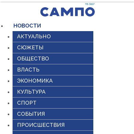
Перейти
к
содержимому
НОВОСТИ
АКТУАЛЬНО
СЮЖЕТЫ
ОБЩЕСТВО
ВЛАСТЬ
ЭКОНОМИКА
КУЛЬТУРА
СПОРТ
СОБЫТИЯ
ПРОИСШЕСТВИЯ