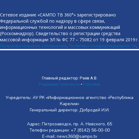
Сетевое издание «САМПО ТВ 360°» зарегистрировано
Федеральной службой по надзору в сфере связи,
информационных технологий и массовых коммуникаций
(Роскомнадзор). Свидетельство о регистрации средства
массовой информации ЭЛ № ФС 77 – 75082 от 19 февраля 2019 г.
Пользовательское соглашение
.
Политика конфиденциальности
.
Главный редактор: Раев А.В.
Редакция / контакты
•
Реклама
Учредитель: АУ РК «Информационное агентство «Республика
Карелия»
Генеральный директор: Добродей И.И.
Адрес: Петрозаводск, пр. А. Невского, 65
Телефон редакции: +7 (8142) 56-00-00
E-mail: news360@sampo.tv