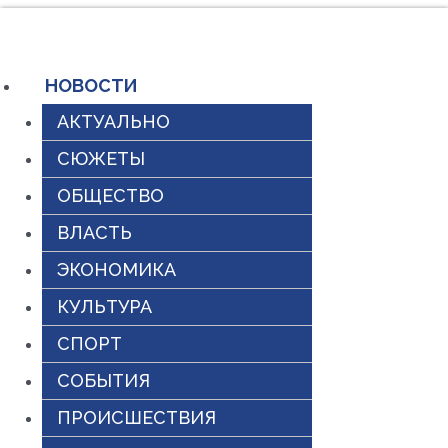
Перейти
к
содержимому
НОВОСТИ
АКТУАЛЬНО
СЮЖЕТЫ
ОБЩЕСТВО
ВЛАСТЬ
ЭКОНОМИКА
КУЛЬТУРА
СПОРТ
СОБЫТИЯ
ПРОИСШЕСТВИЯ