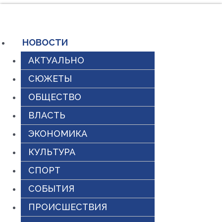
Перейти
к
содержимому
НОВОСТИ
АКТУАЛЬНО
СЮЖЕТЫ
ОБЩЕСТВО
ВЛАСТЬ
ЭКОНОМИКА
КУЛЬТУРА
СПОРТ
СОБЫТИЯ
ПРОИСШЕСТВИЯ