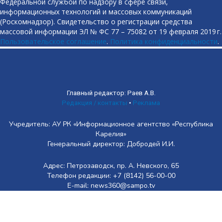
Федеральной службой по надзору в сфере связи,
информационных технологий и массовых коммуникаций
(Роскомнадзор). Свидетельство о регистрации средства
массовой информации ЭЛ № ФС 77 – 75082 от 19 февраля 2019 г.
Пользовательское соглашение
.
Политика конфиденциальности
.
Главный редактор: Раев А.В.
Редакция / контакты
•
Реклама
Учредитель: АУ РК «Информационное агентство «Республика
Карелия»
Генеральный директор: Добродей И.И.
Адрес: Петрозаводск, пр. А. Невского, 65
Телефон редакции: +7 (8142) 56-00-00
E-mail: news360@sampo.tv