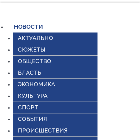
Перейти
к
содержимому
НОВОСТИ
АКТУАЛЬНО
СЮЖЕТЫ
ОБЩЕСТВО
ВЛАСТЬ
ЭКОНОМИКА
КУЛЬТУРА
СПОРТ
СОБЫТИЯ
ПРОИСШЕСТВИЯ