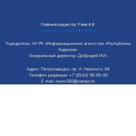
Главный редактор: Раев А.В.
Редакция / контакты
•
Реклама
Учредитель: АУ РК «Информационное агентство «Республика
Карелия»
Генеральный директор: Добродей И.И.
Адрес: Петрозаводск, пр. А. Невского, 65
Телефон редакции: +7 (8142) 56-00-00
E-mail: news360@sampo.tv