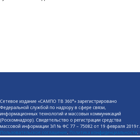
Сетевое издание «САМПО ТВ 360°» зарегистрировано
Федеральной службой по надзору в сфере связи,
информационных технологий и массовых коммуникаций
(Роскомнадзор). Свидетельство о регистрации средства
массовой информации ЭЛ № ФС 77 – 75082 от 19 февраля 2019 г.
Пользовательское соглашение
.
Политика конфиденциальности
.