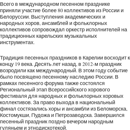
Всего в международном песенном празднике
приняли участие более 80 коллективов из России и
Белоруссии. Выступления академических и
народных хоров, ансамблей и фольклорных
коллективов сопровождал оркестр исполнителей на
традиционных карельских музыкальных
инструментах.
Традиция песенных праздников в Карелии восходит к
концу 19 века. Десять лет назад, в 2012-м праздник
возродили как международный. В этом году событие
было посвящено песенному наследию России. В
рамках песенного форума также состоялся
Региональный этап Всероссийского хорового
фестиваля для народных и фольклорных хоровых
коллективов. За право выхода в национальный
финал состязались хоры и ансамбли из Беломорска,
Костомукши, Пудожа и Петрозаводска. Завершился
песенный праздник поздно вечером народным
гуляньем и этнодискотекой.