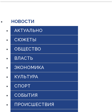
Перейти
к
содержимому
НОВОСТИ
АКТУАЛЬНО
СЮЖЕТЫ
ОБЩЕСТВО
ВЛАСТЬ
ЭКОНОМИКА
КУЛЬТУРА
СПОРТ
СОБЫТИЯ
ПРОИСШЕСТВИЯ