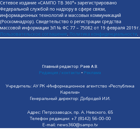
Сетевое издание «САМПО ТВ 360°» зарегистрировано
Федеральной службой по надзору в сфере связи,
информационных технологий и массовых коммуникаций
(Роскомнадзор). Свидетельство о регистрации средства
массовой информации ЭЛ № ФС 77 – 75082 от 19 февраля 2019 г.
Пользовательское соглашение
.
Политика конфиденциальности
.
Главный редактор: Раев А.В.
Редакция / контакты
•
Реклама
Учредитель: АУ РК «Информационное агентство «Республика
Карелия»
Генеральный директор: Добродей И.И.
Адрес: Петрозаводск, пр. А. Невского, 65
Телефон редакции: +7 (8142) 56-00-00
E-mail: news360@sampo.tv