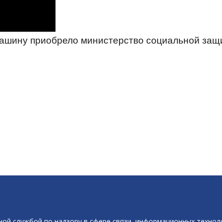
Машину приобрело министерство социальной защ
ой службой по надзору в сфере связи, информационных технол