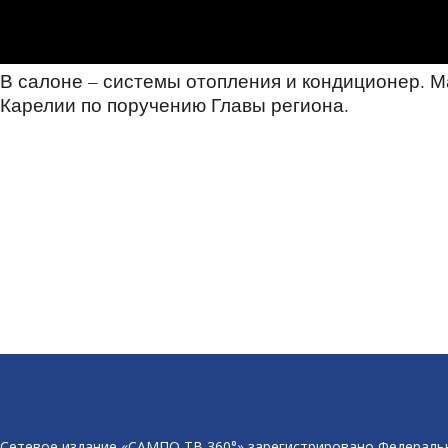
В салоне – системы отопления и кондиционер. 
Карелии по поручению Главы региона.
Сетевое издание «САМПО ТВ 360°» зарегистрировано Федеральн