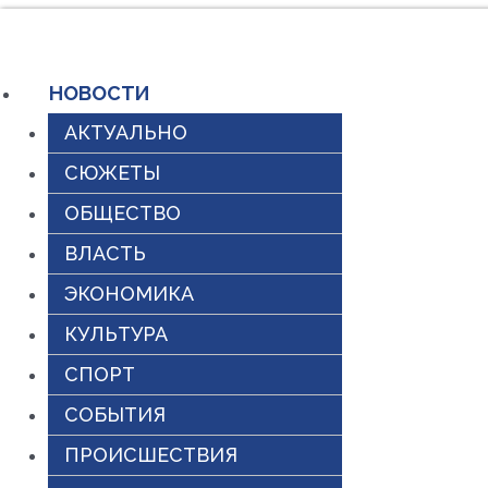
Перейти
к
НОВОСТИ
содержимому
АКТУАЛЬНО
СЮЖЕТЫ
ОБЩЕСТВО
ВЛАСТЬ
ЭКОНОМИКА
КУЛЬТУРА
СПОРТ
СОБЫТИЯ
ПРОИСШЕСТВИЯ