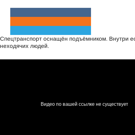
Спецтранспорт оснащён подъёмником. Внутри ес
неходячих людей.