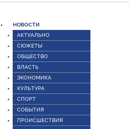
Перейти
к
НОВОСТИ
содержимому
АКТУАЛЬНО
СЮЖЕТЫ
ОБЩЕСТВО
ВЛАСТЬ
ЭКОНОМИКА
КУЛЬТУРА
СПОРТ
СОБЫТИЯ
ПРОИСШЕСТВИЯ