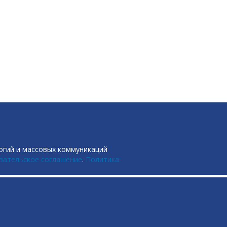
огий и массовых коммуникаций
вательское соглашение
.
Политика