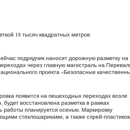
меткой 18 тысяч квадратных метров
сейчас подрядчик наносит дорожную разметку на
переходах через главную магистраль на Перевал
национального проекта «Безопасные качественн
ровка появится на пешеходных переходах возле
, будет восстановлена разметка в рамках
ь работы планируется осенью. Маркировку
щими стеклошариками, а также спрей-пластиком