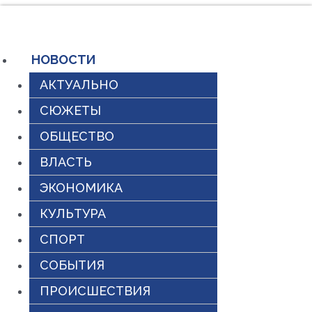
Перейти
к
содержимому
НОВОСТИ
АКТУАЛЬНО
СЮЖЕТЫ
ОБЩЕСТВО
ВЛАСТЬ
ЭКОНОМИКА
КУЛЬТУРА
СПОРТ
СОБЫТИЯ
ПРОИСШЕСТВИЯ