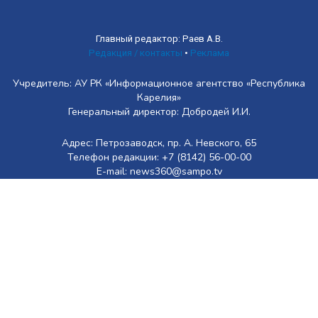
Главный редактор: Раев А.В.
Редакция / контакты
•
Реклама
Учредитель: АУ РК «Информационное агентство «Республика
Карелия»
Генеральный директор: Добродей И.И.
Адрес: Петрозаводск, пр. А. Невского, 65
Телефон редакции: +7 (8142) 56-00-00
E-mail: news360@sampo.tv