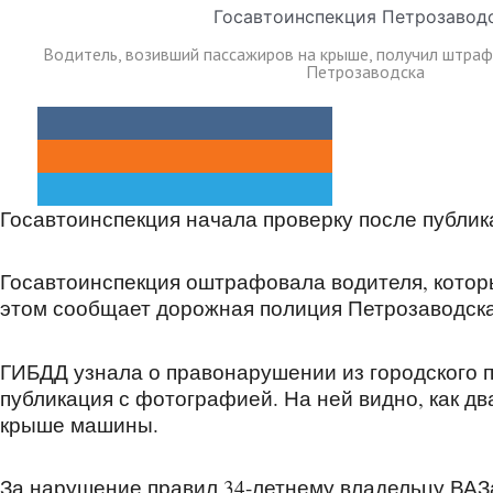
Водитель, возивший пассажиров на крыше, получил штраф
Петрозаводска
Госавтоинспекция начала проверку после публик
Госавтоинспекция оштрафовала водителя, котор
этом сообщает дорожная полиция Петрозаводска
ГИБДД узнала о правонарушении из городского п
публикация с фотографией. На ней видно, как дв
крыше машины.
За нарушение правил 34-летнему владельцу ВАЗа