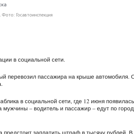
. Фото: Госавтоинспекция
ации в социальной сети.
ый перевозил пассажира на крыше автомобиля. 
.
аблика в социальной сети, где 12 июня появилас
а мужчины – водитель и пассажир – едут по город
 предстоит заплатить штраф в тысячу рублей. В