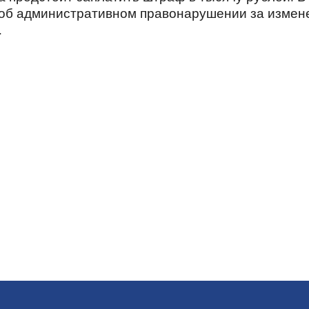
 об административном правонарушении за измен
.