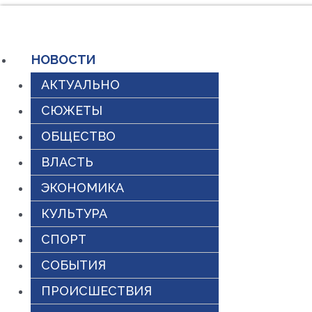
Перейти
к
НОВОСТИ
содержимому
АКТУАЛЬНО
СЮЖЕТЫ
ОБЩЕСТВО
ВЛАСТЬ
ЭКОНОМИКА
КУЛЬТУРА
СПОРТ
СОБЫТИЯ
ПРОИСШЕСТВИЯ