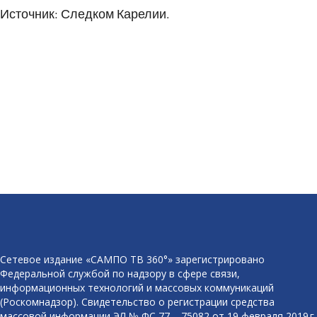
Источник: Следком Карелии.
Сетевое издание «САМПО ТВ 360°» зарегистрировано
Федеральной службой по надзору в сфере связи,
информационных технологий и массовых коммуникаций
(Роскомнадзор). Свидетельство о регистрации средства
массовой информации ЭЛ № ФС 77 – 75082 от 19 февраля 2019 г.