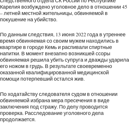
следственного отдела СК России по Республике
Карелия возбуждено уголовное дело в отношении 45
– летней местной жительницы, обвиняемой в
покушение на убийство.
По данным следствия, 13 июня 2022 года в утреннее
время обвиняемая со своим мужем находились в
квартире в городе Кемь и распивали спиртные
напитки. В момент внезапно возникшей ссоры
обвиняемая решила убить супруга и дважды ударила
его ножом в грудь. В результате своевременно
оказанной квалифицированной медицинской
помощи потерпевший остался жив.
По ходатайству следователя судом в отношении
обвиняемой избрана мера пресечения в виде
заключения под стражу. По делу проводится
проверка. Расследование уголовного дела
продолжается.