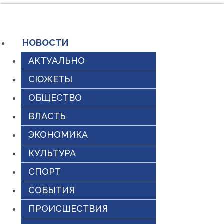
Перейти
к
содержимому
НОВОСТИ
АКТУАЛЬНО
СЮЖЕТЫ
ОБЩЕСТВО
ВЛАСТЬ
ЭКОНОМИКА
КУЛЬТУРА
СПОРТ
СОБЫТИЯ
ПРОИСШЕСТВИЯ