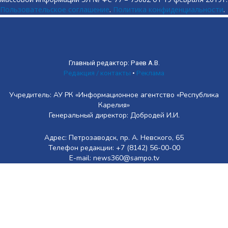
Пользовательское соглашение
.
Политика конфиденциальности
.
Главный редактор: Раев А.В.
Редакция / контакты
•
Реклама
Учредитель: АУ РК «Информационное агентство «Республика
Карелия»
Генеральный директор: Добродей И.И.
Адрес: Петрозаводск, пр. А. Невского, 65
Телефон редакции: +7 (8142) 56-00-00
E-mail: news360@sampo.tv