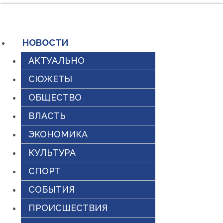
Перейти
к
содержимому
НОВОСТИ
АКТУАЛЬНО
СЮЖЕТЫ
ОБЩЕСТВО
ВЛАСТЬ
ЭКОНОМИКА
КУЛЬТУРА
СПОРТ
СОБЫТИЯ
ПРОИСШЕСТВИЯ