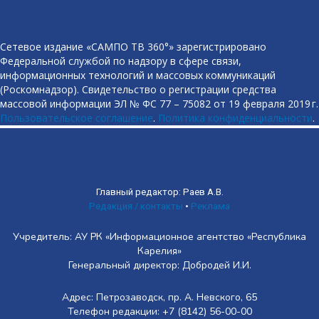
Сетевое издание «САМПО ТВ 360°» зарегистрировано
Федеральной службой по надзору в сфере связи,
информационных технологий и массовых коммуникаций
(Роскомнадзор). Свидетельство о регистрации средства
массовой информации ЭЛ № ФС 77 – 75082 от 19 февраля 2019 г.
Пользовательское соглашение
.
Политика конфиденциальности
.
Главный редактор: Раев А.В.
Редакция / контакты
•
Реклама
Учредитель: АУ РК «Информационное агентство «Республика
Карелия»
Генеральный директор: Добродей И.И.
Адрес: Петрозаводск, пр. А. Невского, 65
Телефон редакции: +7 (8142) 56-00-00