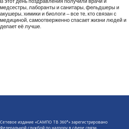
В этот день поздравления получили врачи и
медсестры, лаборанты и санитары, фельдшеры и
акушеры, химики и биологи ‒ все те, кто связан с
медициной, самоотверженно спасает жизни людей и
делает её лучше.
Сетевое издание «САМПО ТВ 360°» зарегистрировано
Федеральной службой по надзору в сфере связи,