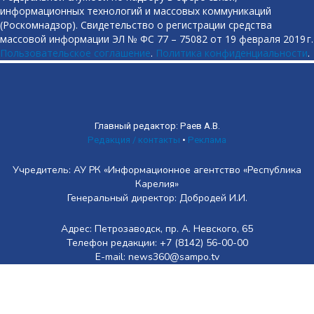
информационных технологий и массовых коммуникаций
(Роскомнадзор). Свидетельство о регистрации средства
массовой информации ЭЛ № ФС 77 – 75082 от 19 февраля 2019 г.
Пользовательское соглашение
.
Политика конфиденциальности
.
Главный редактор: Раев А.В.
Редакция / контакты
•
Реклама
Учредитель: АУ РК «Информационное агентство «Республика
Карелия»
Генеральный директор: Добродей И.И.
Адрес: Петрозаводск, пр. А. Невского, 65
Телефон редакции: +7 (8142) 56-00-00
E-mail: news360@sampo.tv