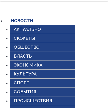
Перейти
к
содержимому
НОВОСТИ
АКТУАЛЬНО
СЮЖЕТЫ
ОБЩЕСТВО
ВЛАСТЬ
ЭКОНОМИКА
КУЛЬТУРА
СПОРТ
СОБЫТИЯ
ПРОИСШЕСТВИЯ