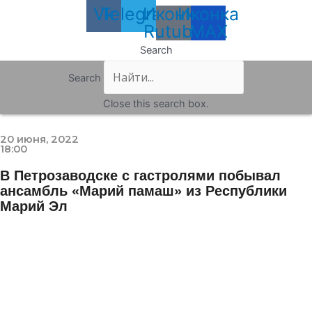
Vk
Telegram
Иконка
Иконка
Rutube
MAX
Search
Search
Close this search box.
20 июня, 2022
18:00
В Петрозаводске с гастролями побывал
ансамбль «Марий памаш» из Республики
Марий Эл