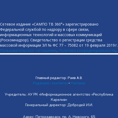
Сетевое издание «САМПО ТВ 360°» зарегистрировано
Федеральной службой по надзору в сфере связи,
информационных технологий и массовых коммуникаций
(Роскомнадзор). Свидетельство о регистрации средства
массовой информации ЭЛ № ФС 77 – 75082 от 19 февраля 2019 г.
Пользовательское соглашение
.
Политика конфиденциальности
.
Главный редактор: Раев А.В.
Редакция / контакты
•
Реклама
Учредитель: АУ РК «Информационное агентство «Республика
Карелия»
Генеральный директор: Добродей И.И.
Адрес: Петрозаводск, пр. А. Невского, 65