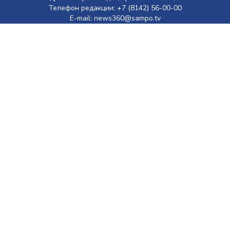
Телефон редакции: +7 (8142) 56-00-00
E-mail: news360@sampo.tv