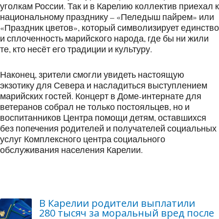
уголкам России. Так и в Карелию коллектив приехал к
национальному празднику – «Пеледыш пайрем» или
«Праздник цветов», который символизирует единство
и сплоченность марийского народа, где бы ни жили
те, кто несёт его традиции и культуру.
Наконец, зрители смогли увидеть настоящую
экзотику для Севера и насладиться выступлением
марийских гостей. Концерт в Доме-интернате для
ветеранов собрал не только постояльцев, но и
воспитанников Центра помощи детям, оставшихся
без попечения родителей и получателей социальных
услуг Комплексного центра социального
обслуживания населения Карелии.
В Карелии родители выплатили
280 тысяч за моральный вред после