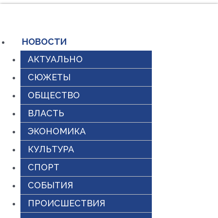
Перейти
к
содержимому
НОВОСТИ
АКТУАЛЬНО
СЮЖЕТЫ
ОБЩЕСТВО
ВЛАСТЬ
ЭКОНОМИКА
КУЛЬТУРА
СПОРТ
СОБЫТИЯ
ПРОИСШЕСТВИЯ