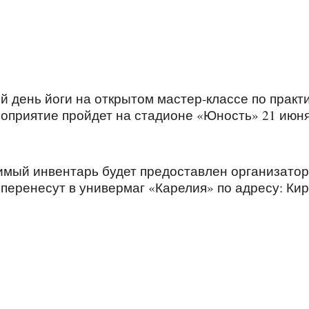
 день йоги на открытом мастер-классе по практ
роприятие пройдет на стадионе «Юность» 21 июня
димый инвентарь будет предоставлен организато
перенесут в универмаг «Карелия» по адресу: Кир