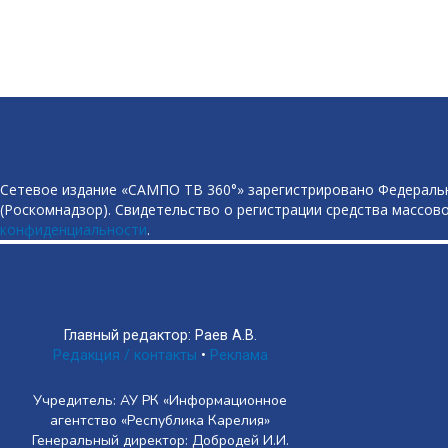
Сетевое издание «САМПО ТВ 360°» зарегистрировано Федеральн
(Роскомнадзор). Свидетельство о регистрации средства массово
конфиденциальности
.
Главный редактор: Раев А.В.
Редакция / контакты
•
Реклама
Учредитель: АУ РК «Информационное
агентство «Республика Карелия»
Генеральный директор: Добродей И.И.