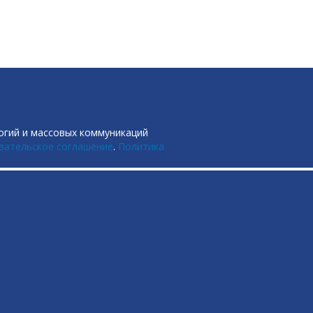
огий и массовых коммуникаций
вательское соглашение
.
Политика