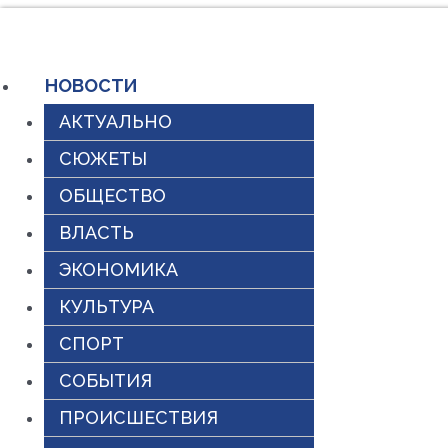
Перейти
к
НОВОСТИ
содержимому
АКТУАЛЬНО
СЮЖЕТЫ
ОБЩЕСТВО
ВЛАСТЬ
ЭКОНОМИКА
КУЛЬТУРА
СПОРТ
СОБЫТИЯ
ПРОИСШЕСТВИЯ