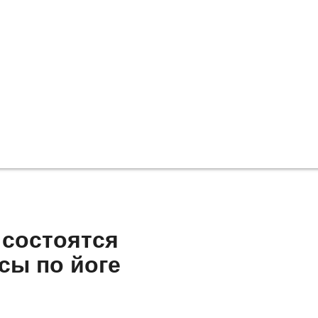
 состоятся
сы по йоге