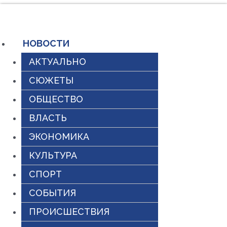
Перейти
к
содержимому
НОВОСТИ
АКТУАЛЬНО
СЮЖЕТЫ
ОБЩЕСТВО
ВЛАСТЬ
ЭКОНОМИКА
КУЛЬТУРА
СПОРТ
СОБЫТИЯ
ПРОИСШЕСТВИЯ