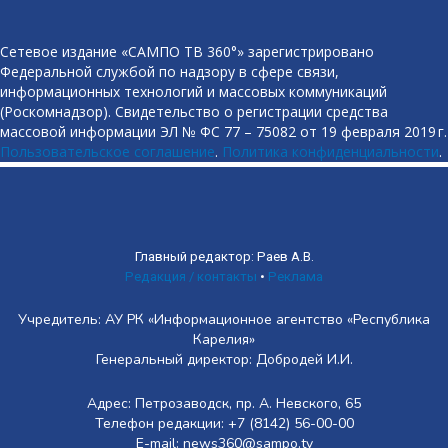
Сетевое издание «САМПО ТВ 360°» зарегистрировано
Федеральной службой по надзору в сфере связи,
информационных технологий и массовых коммуникаций
(Роскомнадзор). Свидетельство о регистрации средства
массовой информации ЭЛ № ФС 77 – 75082 от 19 февраля 2019 г.
Пользовательское соглашение
.
Политика конфиденциальности
.
Главный редактор: Раев А.В.
Редакция / контакты
•
Реклама
Учредитель: АУ РК «Информационное агентство «Республика
Карелия»
Генеральный директор: Добродей И.И.
Адрес: Петрозаводск, пр. А. Невского, 65
Телефон редакции: +7 (8142) 56-00-00
E-mail: news360@sampo.tv