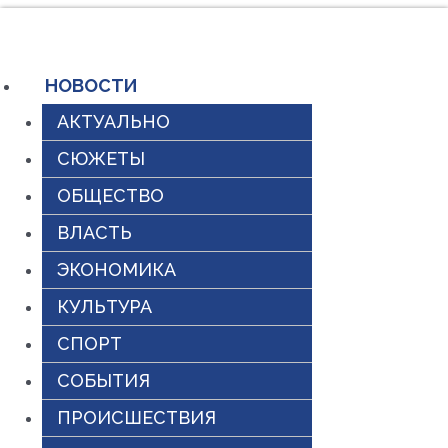
Перейти
к
содержимому
НОВОСТИ
АКТУАЛЬНО
СЮЖЕТЫ
ОБЩЕСТВО
ВЛАСТЬ
ЭКОНОМИКА
КУЛЬТУРА
СПОРТ
СОБЫТИЯ
ПРОИСШЕСТВИЯ