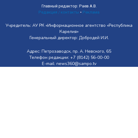
Главный редактор: Раев А.В.
Редакция / контакты
•
Реклама
Учредитель: АУ РК «Информационное агентство «Республика
Карелия»
Генеральный директор: Добродей И.И.
Адрес: Петрозаводск, пр. А. Невского, 65
Телефон редакции: +7 (8142) 56-00-00
E-mail: news360@sampo.tv