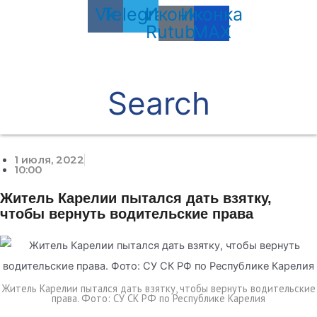
Vk
Telegram
Иконка
Иконка
Rutube
MAX
Search
1 июля, 2022
10:00
Житель Карелии пытался дать взятку,
чтобы вернуть водительские права
Житель Карелии пытался дать взятку, чтобы вернуть водительские
права. Фото: СУ СК РФ по Республике Карелия