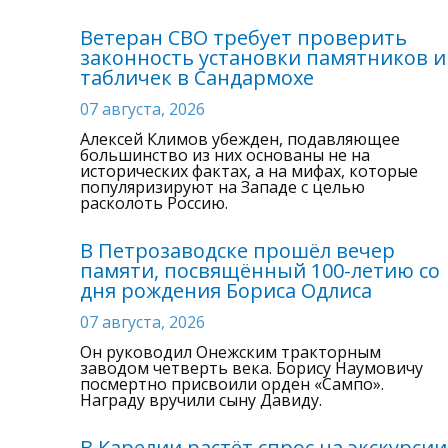
Ветеран СВО требует проверить
законность установки памятников и
табличек в Сандармохе
07 августа, 2026
Алексей Климов убежден, подавляющее
большинство из них основаны не на
исторических фактах, а на мифах, которые
популяризируют на Западе с целью
расколоть Россию.
В Петрозаводске прошёл вечер
памяти, посвящённый 100-летию со
дня рождения Бориса Одлиса
07 августа, 2026
Он руководил Онежским тракторным
заводом четверть века. Борису Наумовичу
посмертно присвоили орден «Сампо».
Награду вручили сыну Давиду.
В Карелии растёт спрос на экскурсии