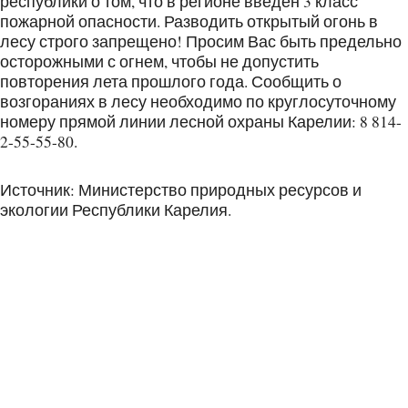
республики о том, что в регионе введен 3 класс
пожарной опасности. Разводить открытый огонь в
лесу строго запрещено! Просим Вас быть предельно
осторожными с огнем, чтобы не допустить
повторения лета прошлого года. Сообщить о
возгораниях в лесу необходимо по круглосуточному
номеру прямой линии лесной охраны Карелии: 8 814-
2-55-55-80.
Источник: Министерство природных ресурсов и
экологии Республики Карелия.