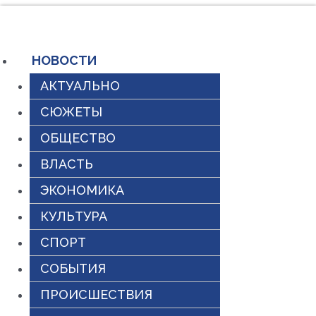
Перейти
к
содержимому
НОВОСТИ
АКТУАЛЬНО
СЮЖЕТЫ
ОБЩЕСТВО
ВЛАСТЬ
ЭКОНОМИКА
КУЛЬТУРА
СПОРТ
СОБЫТИЯ
ПРОИСШЕСТВИЯ