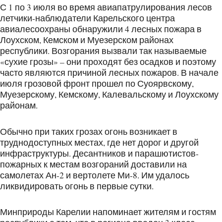
С 1 по 3 июля во время авиапатрулирования лесов
летчики-наблюдатели Карельского центра
авиалесоохраны обнаружили 4 лесных пожара в
Лоухском, Кемском и Муезерском районах
республики. Возгорания вызвали так называемые
«сухие грозы» – они проходят без осадков и поэтому
часто являются причиной лесных пожаров. В начале
июля грозовой фронт прошел по Суоярвскому,
Муезерскому, Кемскому, Калевальскому и Лоухскому
районам.
Обычно при таких грозах огонь возникает в
труднодоступных местах, где нет дорог и другой
инфраструктуры. Десантников и парашютистов-
пожарных к местам возгораний доставили на
самолетах Ан-2 и вертолете Ми-8. Им удалось
ликвидировать огонь в первые сутки.
Минприроды Карелии напоминает жителям и гостям