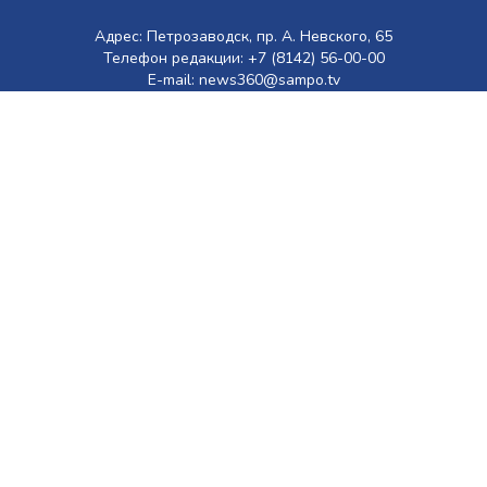
Адрес: Петрозаводск, пр. А. Невского, 65
Телефон редакции: +7 (8142) 56-00-00
E-mail: news360@sampo.tv