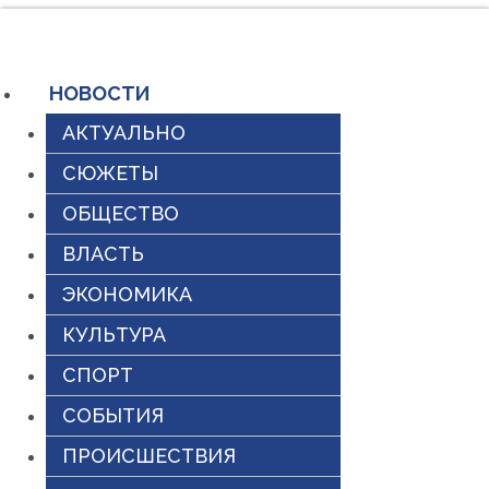
Перейти
к
содержимому
НОВОСТИ
АКТУАЛЬНО
СЮЖЕТЫ
ОБЩЕСТВО
ВЛАСТЬ
ЭКОНОМИКА
КУЛЬТУРА
СПОРТ
СОБЫТИЯ
ПРОИСШЕСТВИЯ