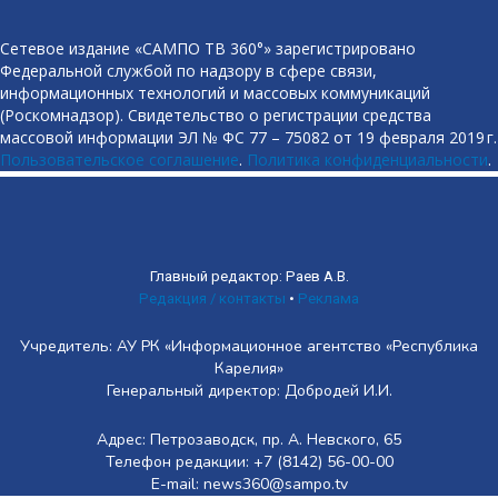
Сетевое издание «САМПО ТВ 360°» зарегистрировано
Федеральной службой по надзору в сфере связи,
информационных технологий и массовых коммуникаций
(Роскомнадзор). Свидетельство о регистрации средства
массовой информации ЭЛ № ФС 77 – 75082 от 19 февраля 2019 г.
Пользовательское соглашение
.
Политика конфиденциальности
.
Главный редактор: Раев А.В.
Редакция / контакты
•
Реклама
Учредитель: АУ РК «Информационное агентство «Республика
Карелия»
Генеральный директор: Добродей И.И.
Адрес: Петрозаводск, пр. А. Невского, 65
Телефон редакции: +7 (8142) 56-00-00
E-mail: news360@sampo.tv