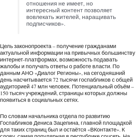
отношения не имеет, но
интересный контент позволяет
вовлекать жителей, наращивать
подписчиков».
Цель законопроекта – получение гражданами
актуальной информации на привычных большинству
интернет-платформах, возможность подавать
жалобы и получать ответы о работе власти. По
данным АНО «Диалог Регионы», на сегодняшний
день насчитывается 72 тысячи госпабликов с общей
аудиторией 47 млн человек. Потенциальный объём –
150 тысяч учреждений, страницы которых должны
появиться в социальных сетях.
По словам начальника отдела по развитию
Госпабликов Дениса Зацепина, главной площадкой
для таких страниц был и остаётся «ВКонтакте». К
слову, самая популярная в республике соцсеть. На