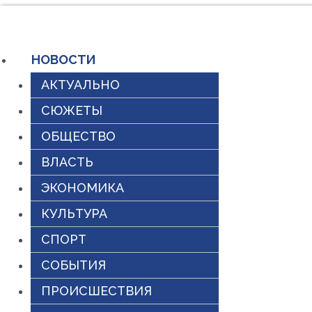
Перейти
к
НОВОСТИ
содержимому
АКТУАЛЬНО
СЮЖЕТЫ
ОБЩЕСТВО
ВЛАСТЬ
ЭКОНОМИКА
КУЛЬТУРА
СПОРТ
СОБЫТИЯ
ПРОИСШЕСТВИЯ