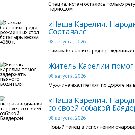
Специалистам осталось только рег
периодом.
«Наша Карелия. Народн
Сортавале
08 августа, 2026
Самым большим среди рожденных ст
Житель Карелии помог 
08 августа, 2026
Мужчина ехал петлял по дороге на 
«Наша Карелия. Народн
со своей собакой Баяд
08 августа, 2026
Новый танец в исполнении очарова