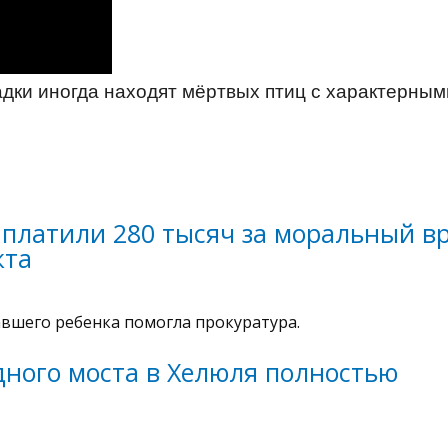
дки иногда находят мёртвых птиц с характерным
платили 280 тысяч за моральный в
кта
вшего ребенка помогла прокуратура.
дного моста в Хелюля полностью