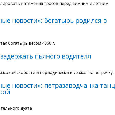
улировать натяжения тросов перед зимним и летним
ые новости»: богатырь родился в
ал богатырь весом 4360 г.
задержать пьяного водителя
высокой скорости и периодически выезжал на встречку.
ые новости»: петразаводчанка танц
ерой
тельного дуэта.