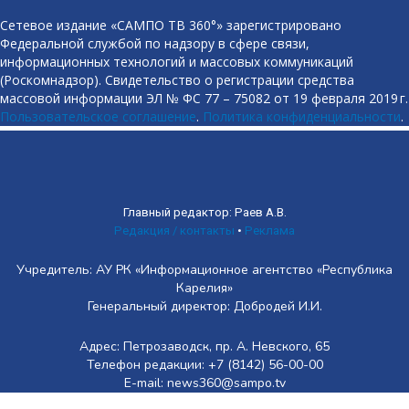
Сетевое издание «САМПО ТВ 360°» зарегистрировано
Федеральной службой по надзору в сфере связи,
информационных технологий и массовых коммуникаций
(Роскомнадзор). Свидетельство о регистрации средства
массовой информации ЭЛ № ФС 77 – 75082 от 19 февраля 2019 г.
Пользовательское соглашение
.
Политика конфиденциальности
.
Главный редактор: Раев А.В.
Редакция / контакты
•
Реклама
Учредитель: АУ РК «Информационное агентство «Республика
Карелия»
Генеральный директор: Добродей И.И.
Адрес: Петрозаводск, пр. А. Невского, 65
Телефон редакции: +7 (8142) 56-00-00
E-mail: news360@sampo.tv