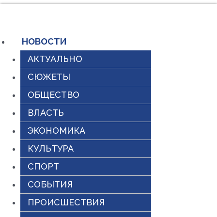
Перейти
к
содержимому
НОВОСТИ
АКТУАЛЬНО
СЮЖЕТЫ
ОБЩЕСТВО
ВЛАСТЬ
ЭКОНОМИКА
КУЛЬТУРА
СПОРТ
СОБЫТИЯ
ПРОИСШЕСТВИЯ