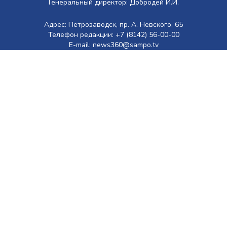
Генеральный директор: Добродей И.И.
Адрес: Петрозаводск, пр. А. Невского, 65
Телефон редакции: +7 (8142) 56-00-00
E-mail: news360@sampo.tv