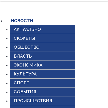
Перейти
к
содержимому
НОВОСТИ
АКТУАЛЬНО
СЮЖЕТЫ
ОБЩЕСТВО
ВЛАСТЬ
ЭКОНОМИКА
КУЛЬТУРА
СПОРТ
СОБЫТИЯ
ПРОИСШЕСТВИЯ