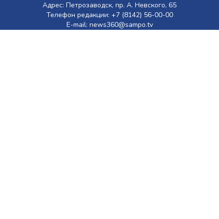
Адрес: Петрозаводск, пр. А. Невского, 65
Телефон редакции: +7 (8142) 56-00-00
E-mail: news360@sampo.tv