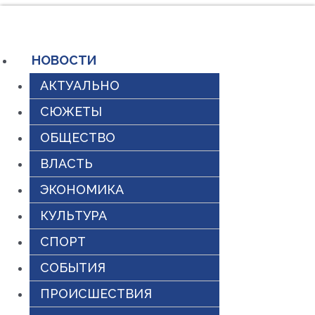
Перейти
к
содержимому
НОВОСТИ
АКТУАЛЬНО
СЮЖЕТЫ
ОБЩЕСТВО
ВЛАСТЬ
ЭКОНОМИКА
КУЛЬТУРА
СПОРТ
СОБЫТИЯ
ПРОИСШЕСТВИЯ